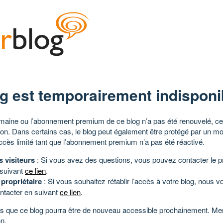
g est temporairement indisponi
aine ou l’abonnement premium de ce blog n’a pas été renouvelé, ce 
tion. Dans certains cas, le blog peut également être protégé par un m
ccès limité tant que l’abonnement premium n’a pas été réactivé.
s visiteurs
: Si vous avez des questions, vous pouvez contacter le pr
 suivant
ce lien
.
 propriétaire
: Si vous souhaitez rétablir l’accès à votre blog, nous v
ntacter en suivant
ce lien
.
 que ce blog pourra être de nouveau accessible prochainement. Mer
n.