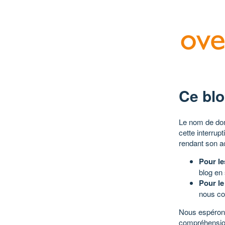
Ce blo
Le nom de dom
cette interrup
rendant son a
Pour le
blog en
Pour le
nous co
Nous espérons
compréhensio