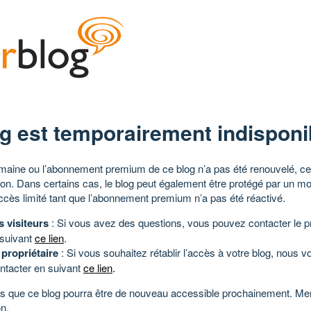
g est temporairement indisponi
aine ou l’abonnement premium de ce blog n’a pas été renouvelé, ce 
tion. Dans certains cas, le blog peut également être protégé par un m
ccès limité tant que l’abonnement premium n’a pas été réactivé.
s visiteurs
: Si vous avez des questions, vous pouvez contacter le pr
 suivant
ce lien
.
 propriétaire
: Si vous souhaitez rétablir l’accès à votre blog, nous v
ntacter en suivant
ce lien
.
 que ce blog pourra être de nouveau accessible prochainement. Mer
n.