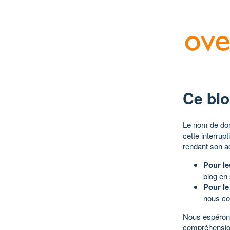
Ce blo
Le nom de dom
cette interrup
rendant son a
Pour le
blog en
Pour le
nous co
Nous espérons
compréhensio