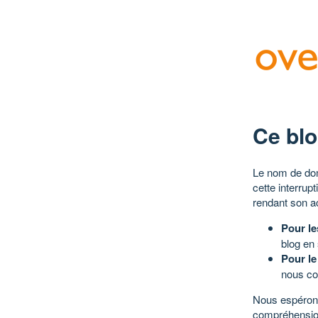
Ce blo
Le nom de dom
cette interrup
rendant son a
Pour le
blog en
Pour le
nous co
Nous espérons
compréhensio