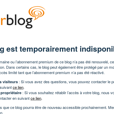
g est temporairement indisponi
aine ou l’abonnement premium de ce blog n’a pas été renouvelé, ce 
tion. Dans certains cas, le blog peut également être protégé par un m
ccès limité tant que l’abonnement premium n’a pas été réactivé.
s visiteurs
: Si vous avez des questions, vous pouvez contacter le pr
 suivant
ce lien
.
 propriétaire
: Si vous souhaitez rétablir l’accès à votre blog, nous v
ntacter en suivant
ce lien
.
 que ce blog pourra être de nouveau accessible prochainement. Mer
n.